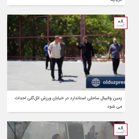
08
آگوست
زمین والیبال ساحلی استاندارد در خیابان ورزش ائل‌گلی احداث
می شود
08
آگوست