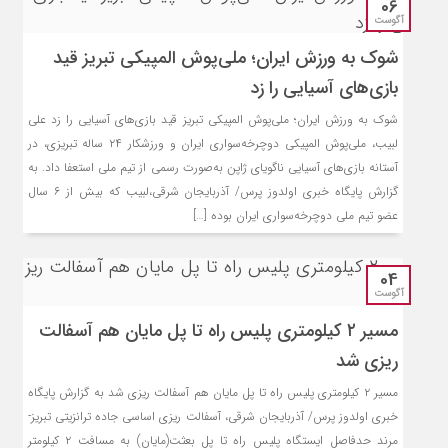
06
آگوست
شوک به ورزش ایران؛ ملی‌پوش المپیکی تبریز قید
بازی‌های آسیایی را زد
شوک به ورزش ایران؛ ملی‌پوش المپیکی تبریز قید بازی‌های آسیایی را زد علی
لبیب، ملی‌پوش المپیکی دوچرخه‌سواری ایران و ورزشکار ۲۴ ساله تبریزی، در
آستانه بازی‌های آسیایی ناگویای ژاپن به‌صورت رسمی از تیم ملی استعفا داد. به
گزارش پایگاه خبری اولدوز پرس/ آذربایجان شرقی،لبیب که بیش از ۶ سال
عضو تیم ملی دوچرخه‌سواری ایران بوده […]
04
آگوست
مسیر ۲ کیلومتری پلیس راه تا پل مایان هم آسفالت
ریزی شد
مسیر ۲ کیلومتری پلیس راه تا پل مایان هم آسفالت ریزی شد به گزارش پایگاه
خبری اولدوز پرس/ آذربایجان شرقی، آسفالت ریزی اساسی جاده ترانزیتی تبریز-
مرند حدفاصل ایستگاه پلیس راه تا پل بعثت(مایان) به مسافت ۲ کیلومتر