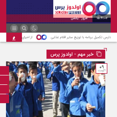
15:41:08
امروز : یکشنبه, ۱۸ مرداد , ۱۴۰۵
ارس تکمیل برنامه با توزیع سایر اقلام غذایی
از احیای دریاچه تا بحران پس
خبر مهم - اولدوز پرس
09
آگوست