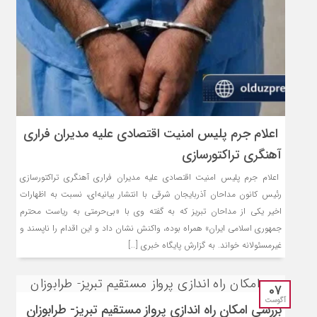
اعلام جرم پلیس امنیت اقتصادی علیه مدیران فراری
آهنگری تراکتورسازی
اعلام جرم پلیس امنیت اقتصادی علیه مدیران فراری آهنگری تراکتورسازی
رئیس کانون مداحان آذربایجان شرقی با انتشار بیانیه‌ای، نسبت به اظهارات
اخیر یکی از مداحان تبریز که به گفته وی با «بی‌حرمتی به ریاست محترم
جمهوری اسلامی ایران» همراه بوده، واکنش نشان داد و این اقدام را ناپسند و
غیرمسئولانه خواند. به گزارش پایگاه خبری […]
07
آگوست
بررسی امکان راه‌ اندازی پرواز مستقیم تبریز- طرابوزان