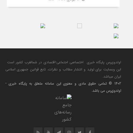
اولدوزپرس پایگاه خبری اختصاصی اجتماعی-اقتصادی در شمالغرب کشور است
این وبسایت برای تولید و انتشار مطالب و نظرات، تابع قوانین جمهوری اسلامی
ایران میباشد.
1402 © تمامی حقوق مادی و معنوی این سامانه متعلق به پایگاه خبری -
اولدوزپرس می باشد.