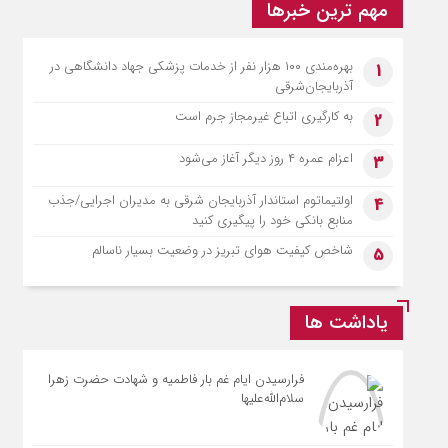
مهم ترین خبرها
بهره‌مندی ۱۰۰ هزار نفر از خدمات پزشکی جهاد دانشگاهی در
1
آذربایجان‌شرقی
به کارگیری اتباع غیرمجاز جرم است
2
اعزام عمره ۴ روز دیگر آغاز می‌شود
3
اولتیماتوم استاندار آذربایجان شرقی به مدیران اجرایی/جذب
4
منابع بانکی خود را پیگیری کنید
شاخص کیفیت هوای تبریز در وضعیت بسیار ناسالم
5
یاداشت ها
فرارسیدن ایام غم بار فاطمیه و شهادت حضرت زهرا
سلام‌الله‌علیها