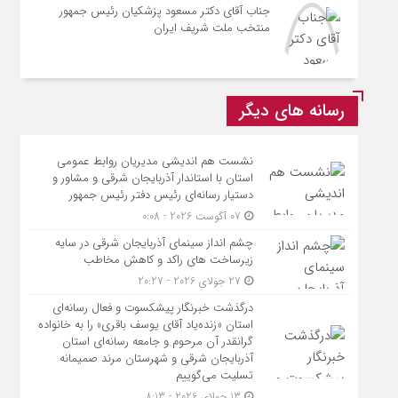
جناب آقای دکتر مسعود پزشکیان رئیس جمهور
منتخب ملت شریف ایران
رسانه های دیگر
نشست هم اندیشی مدیریان روابط عمومی
استان با استاندار آذربایجان شرقی و مشاور و
دستیار رسانه‌ای رئیس دفتر رئیس جمهور
07 آگوست 2026 - 0:08
چشم انداز سینمای آذربایجان شرقی در سایه
زیرساخت های راکد و کاهش مخاطب
27 جولای 2026 - 20:27
درگذشت خبرنگار پیشکسوت و فعال رسانه‌ای
استان «زنده‌یاد آقای یوسف باقری» را به خانواده
گرانقدر آن مرحوم و جامعه رسانه‌ای استان
آذربایجان شرقی و شهرستان مرند صمیمانه
تسلیت می‌گوییم
13 جولای 2026 - 8:13