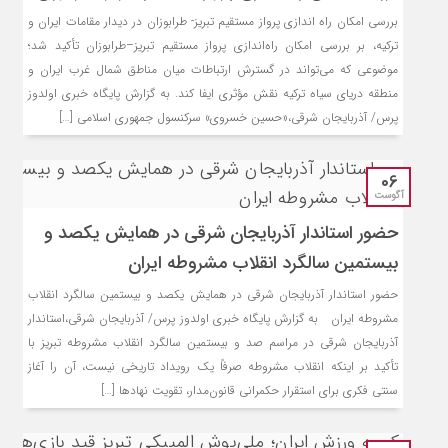
بررسی امکان راه‌ اندازی پرواز مستقیم تبریز- طرابوزان در دیدار مقامات ایران و
ترکیه، بر بررسی امکان راه‌اندازی پرواز مستقیم تبریز–طرابوزان تأکید شد؛
موضوعی که می‌تواند در گسترش ارتباطات میان مناطق شمال غرب ایران و
منطقه دریای سیاه ترکیه نقش مؤثری ایفا کند. به گزارش پایگاه خبری اولدوز
پرس/ آذربایجان شرقی،«حسین خسروی» سرکنسول جمهوری اسلامی […]
06
آگوست
حضور استاندار آذربایجان شرقی در همایش یکصد و
بیستمین سالگرد انقلاب مشروطه ایران
حضور استاندار آذربایجان شرقی در همایش یکصد و بیستمین سالگرد انقلاب
مشروطه ایران به گزارش پایگاه خبری اولدوز پرس/ آذربایجان شرقی،استاندار
آذربایجان شرقی در مراسم صد و بیستمین سالگرد انقلاب مشروطه تبریز با
تأکید بر اینکه انقلاب مشروطه صرفاً یک رویداد تاریخی نیست، آن را آغاز
سنتی فکری برای استقرار حکمرانی قانون‌مدار، تقویت نهادها […]