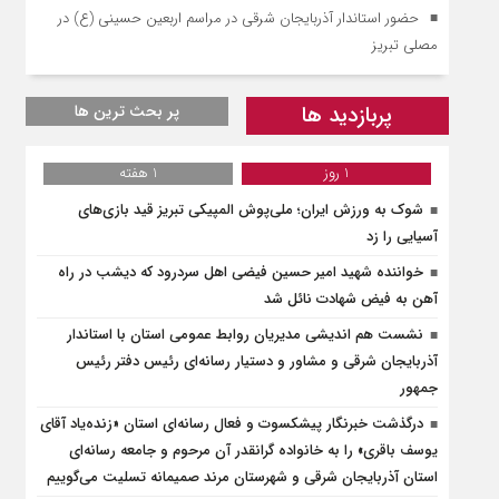
حضور استاندار آذربایجان شرقی در مراسم اربعین حسینی (ع) در
مصلی تبریز
پربازدید ها
پر بحث ترین ها
1 روز
1 هفته
شوک به ورزش ایران؛ ملی‌پوش المپیکی تبریز قید بازی‌های
آسیایی را زد
خواننده شهید امیر حسین فیضی اهل سردرود که دیشب در راه
آهن به فیض شهادت نائل شد
نشست هم اندیشی مدیریان روابط عمومی استان با استاندار
آذربایجان شرقی و مشاور و دستیار رسانه‌ای رئیس دفتر رئیس
جمهور
درگذشت خبرنگار پیشکسوت و فعال رسانه‌ای استان «زنده‌یاد آقای
یوسف باقری» را به خانواده گرانقدر آن مرحوم و جامعه رسانه‌ای
استان آذربایجان شرقی و شهرستان مرند صمیمانه تسلیت می‌گوییم