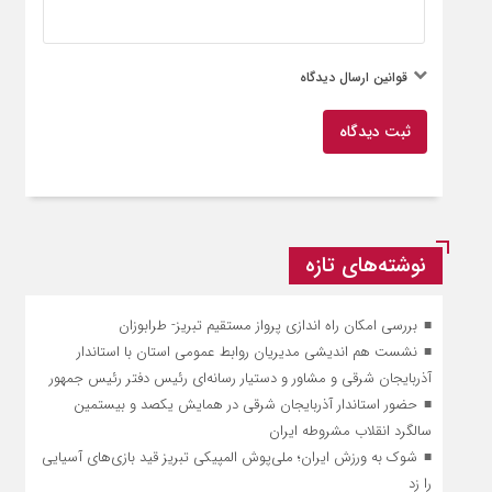
قوانین ارسال دیدگاه
ثبت دیدگاه
نوشته‌های تازه
بررسی امکان راه‌ اندازی پرواز مستقیم تبریز- طرابوزان
نشست هم اندیشی مدیریان روابط عمومی استان با استاندار
آذربایجان شرقی و مشاور و دستیار رسانه‌ای رئیس دفتر رئیس جمهور
حضور استاندار آذربایجان شرقی در همایش یکصد و بیستمین
سالگرد انقلاب مشروطه ایران
شوک به ورزش ایران؛ ملی‌پوش المپیکی تبریز قید بازی‌های آسیایی
را زد