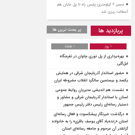
مسیر ۲ کیلومتری پلیس راه تا پل مایان هم
آسفالت ریزی شد
پربازدید ها
پر بحث ترین ها
1 روز
1 هفته
بهره‌برداری از پل نوری چاوان در تفرجگاه
ایل‌گلی
حضور استاندار آذربایجان شرقی در همایش
یکصد و بیستمین سالگرد انقلاب مشروطه ایران
نشست هم اندیشی مدیریان روابط عمومی
استان با استاندار آذربایجان شرقی و مشاور و
دستیار رسانه‌ای رئیس دفتر رئیس جمهور
درگذشت خبرنگار پیشکسوت و فعال رسانه‌ای
استان «زنده‌یاد آقای یوسف باقری» را به خانواده
گرانقدر آن مرحوم و جامعه رسانه‌ای استان