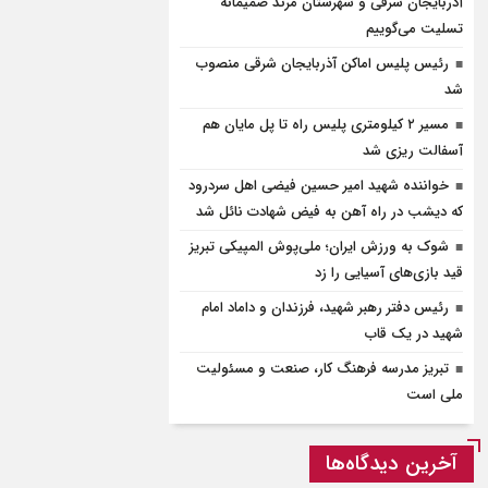
آذربایجان شرقی و شهرستان مرند صمیمانه
تسلیت می‌گوییم
رئیس پلیس اماکن آذربایجان شرقی منصوب
شد
مسیر ۲ کیلومتری پلیس راه تا پل مایان هم
آسفالت ریزی شد
خواننده شهید امیر حسین فیضی اهل سردرود
که دیشب در راه آهن به فیض شهادت نائل شد
شوک به ورزش ایران؛ ملی‌پوش المپیکی تبریز
قید بازی‌های آسیایی را زد
رئیس دفتر رهبر شهید، فرزندان و داماد امام
شهید در یک قاب
تبریز مدرسه فرهنگ کار، صنعت و مسئولیت
ملی است
آخرین دیدگاه‌ها