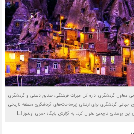
انی معاون گردشگری اداره کل میراث فرهنگی، صنایع دستی و گردشگری
ان جهانی گردشگری برای ارتقای زیرساخت‌های گردشگری منطقه تاریخی
 این روستای تاریخی عنوان کرد. به گزارش پایگاه خبری اولدوز […]
ی