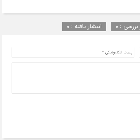
 بررسی : 0
انتشار یافته : 0