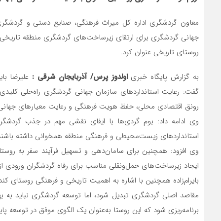
معاون گردشگری اداره کل میراث فرهنگی، صنایع دستی و گردشگری 
جهانی گردشگری برای ارتقای زیرساخت‌های گردشگری منطقه تاریخی کن
روستای تاریخی عنوان کرد.
به گزارش پایگاه خبری
اولدوز پرس/ آذربایجان شرقی :
علیرضا با
گفت: رعایت استانداردهای سازمان جهانی گردشگری راه‌حلی کلیدی ب
رونق اقتصادی محلی، حفظ هویت فرهنگی و رعایت معیارهای جهانی 
وی ادامه داد: بوم‌ گردی‌ها با ایفای نقشی مهم در جذب گردشگر
استانداردهای زیست‌محیطی و فرهنگی منطقه همخوانی داشته باشند
وی افزود: همچنین برای سامان‌دهی و تسهیل فرآیند سفر به روستا
ایجاد زیرساخت‌های حمل‌ونقلی مناسب برای رفاه گردشگران ورودی از
بایرام‌زاده همچنین با اشاره به اهمیت تاریخی و فرهنگی روستای کند
مقاصد اصلی گردشگری تبدیل شود، اما توسعه گردشگری نباید به به
برنامه‌ریزی شود که این روستا به‌عنوان یک الگوی موفق در توسعه پا