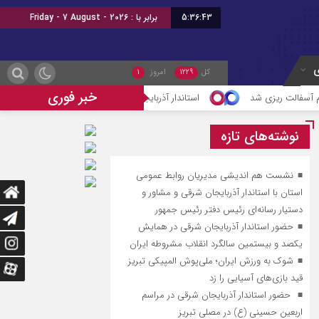
5:36:44
امروز : جمعه, ۱۶ مرداد , ۱۴۰۵
ی
کل
1229
امروز
1
خبر فوری
استاندار آذربایجان شرقی در دیدار با وزیر نیرو خواستار تسریع در اجرا
نوشته‌های تازه
نشست هم اندیشی مدیریان روابط عمومی
استان با استاندار آذربایجان شرقی و مشاور و
دستیار رسانه‌ای رئیس دفتر رئیس جمهور
حضور استاندار آذربایجان شرقی در همایش
یکصد و بیستمین سالگرد انقلاب مشروطه ایران
شوک به ورزش ایران؛ ملی‌پوش المپیکی تبریز
قید بازی‌های آسیایی را زد
حضور استاندار آذربایجان شرقی در مراسم
اربعین حسینی (ع) در مصلی تبریز